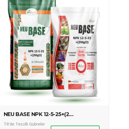
NEU BASE NPK 12-5-25+(2MgO)
TR'de Tescilli Gübreler