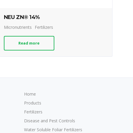
NEU ZN® 14%
Micronutrients
Fertilizers
Read more
Home
Products
Fertilizers
Disease and Pest Controls
Water Soluble Foliar Fertilizers