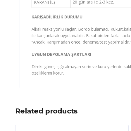
20 gün ara ile 2-3 kez,
KARANFİL)
KARIŞABİLİRLİK DURUMU
Alkali reaksiyonlu ilaçlar, Bordo bulamacı, Kükürt,kala
ile karıştırılarak uygulanabilir. Fakat birden fazla ilaçl
“Ancak; Karışımadan önce, deneme/test yapılmalıdır.
UYGUN DEPOLAMA ŞARTLARI
Direkt güneş ışığı almayan serin ve kuru yerlerde sakl
özelliklerini korur.
Related products