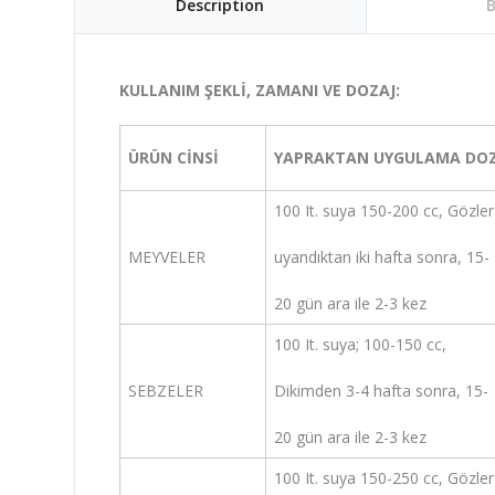
Description
B
KULLANIM ŞEKLİ, ZAMANI VE DOZAJ:
ÜRÜN CİNSİ
YAPRAKTAN UYGULAMA DOZ
100 It. suya 150-200 cc, Gözler
MEYVELER
uyandıktan iki hafta sonra, 15-
20 gün ara ile 2-3 kez
100 It. suya; 100-150 cc,
SEBZELER
Dikimden 3-4 hafta sonra, 15-
20 gün ara ile 2-3 kez
100 It. suya 150-250 cc, Gözler