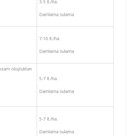
3-5 It./ha.
Damlama sulama
7-10 It./ha.
Damlama sulama
 aksam oluştuktan
5-7 It./ha.
Damlama sulama
5-7 It./ha.
Damlama sulama