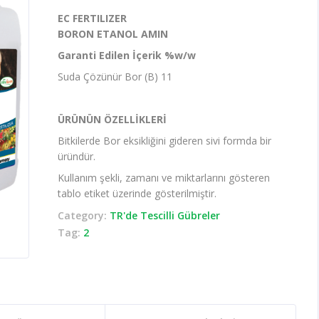
EC FERTILIZER
BORON ETANOL AMIN
Garanti Edilen İçerik %w/w
Suda Çözünür Bor (B) 11
ÜRÜNÜN ÖZELLİKLERİ
Bitkilerde Bor eksikliğini gideren sivi formda bir
üründür.
Kullanım şekli, zamanı ve miktarlarını gösteren
tablo etiket üzerinde gösterilmiştir.
Category:
TR'de Tescilli Gübreler
Tag:
2