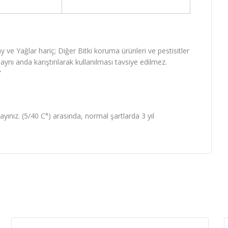
y ve Yağlar hariç; Diğer Bitki koruma ürünleri ve pestisitler
a aynı anda karıştırılarak kullanılması tavsiye edilmez.
”
ayınız. (5/40 C°) arasında, normal şartlarda 3 yıl