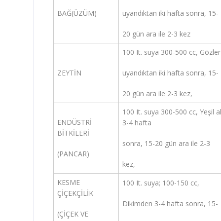
BAĞ(ÜZÜM)
uyandıktan iki hafta sonra, 15-
20 gün ara ile 2-3 kez
100 It. suya 300-500 cc, Gözler
ZEYTİN
uyandıktan iki hafta sonra, 15-
20 gün ara ile 2-3 kez,
100 It. suya 300-500 cc, Yeşil
ENDÜSTRİ
3-4 hafta
BİTKİLERİ
sonra, 15-20 gün ara ile 2-3
(PANCAR)
kez,
KESME
100 It. suya; 100-150 cc,
ÇİÇEKÇİLİK
Dikimden 3-4 hafta sonra, 15-
(ÇİÇEK VE