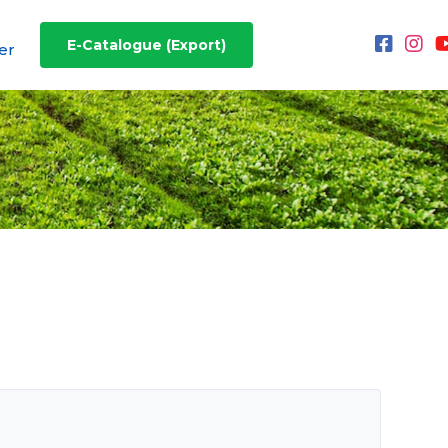
E-Catalogue (Export)
er