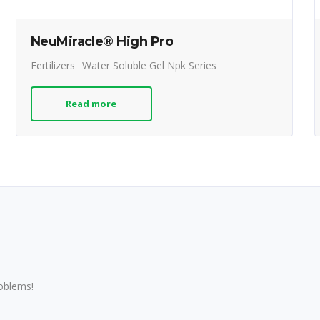
NeuMiracle® High Pro
Fertilizers
Water Soluble Gel Npk Series
Read more
roblems!