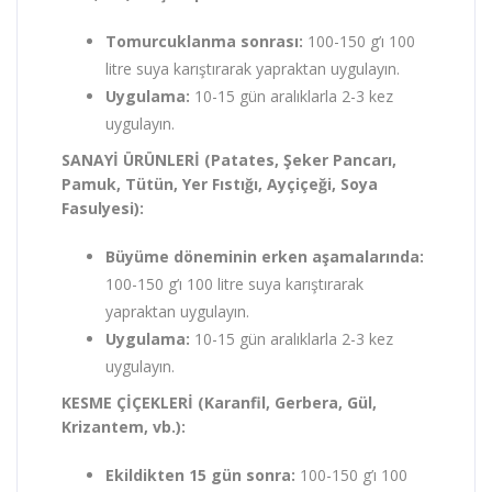
Tomurcuklanma sonrası:
100-150 g’ı 100
litre suya karıştırarak yapraktan uygulayın.
Uygulama:
10-15 gün aralıklarla 2-3 kez
uygulayın.
SANAYİ ÜRÜNLERİ (Patates, Şeker Pancarı,
Pamuk, Tütün, Yer Fıstığı, Ayçiçeği, Soya
Fasulyesi):
Büyüme döneminin erken aşamalarında:
100-150 g’ı 100 litre suya karıştırarak
yapraktan uygulayın.
Uygulama:
10-15 gün aralıklarla 2-3 kez
uygulayın.
KESME ÇİÇEKLERİ (Karanfil, Gerbera, Gül,
Krizantem, vb.):
Ekildikten 15 gün sonra:
100-150 g’ı 100