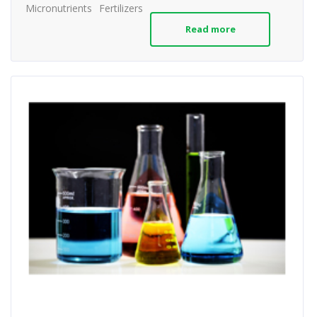
Micronutrients
Fertilizers
Read more