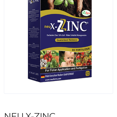
NEU X-ZINC