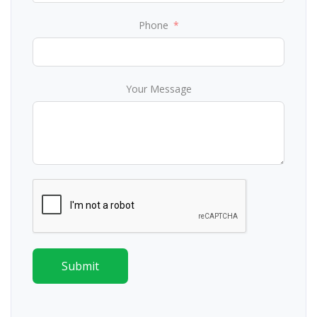
Phone
Your Message
Submit