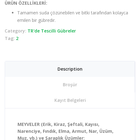
ÜRÜN ÖZELLİKLERİ:
Tamamen suda çözünebilen ve bitki tarafından kolayca
emilen bir gübredir.
Category:
TR'de Tescilli Gübreler
Tag:
2
Description
Broşür
Kayıt Belgeleri
MEYVELER (Erik, Kiraz, Şeftali, Kayısı,
Narenciye, Fındık, Elma, Armut, Nar, Üzüm,
Muz, vb.) ve Şaraplık Üzümler: