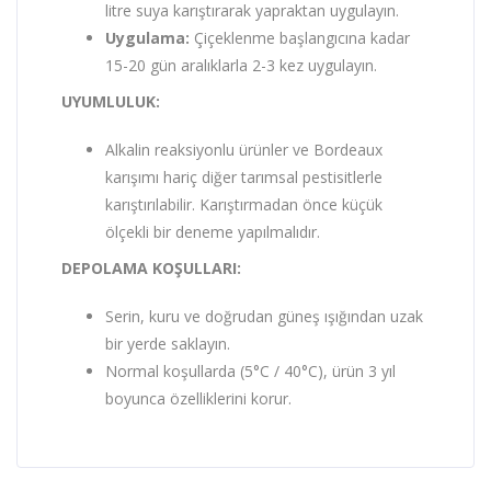
litre suya karıştırarak yapraktan uygulayın.
Uygulama:
Çiçeklenme başlangıcına kadar
15-20 gün aralıklarla 2-3 kez uygulayın.
UYUMLULUK:
Alkalin reaksiyonlu ürünler ve Bordeaux
karışımı hariç diğer tarımsal pestisitlerle
karıştırılabilir. Karıştırmadan önce küçük
ölçekli bir deneme yapılmalıdır.
DEPOLAMA KOŞULLARI:
Serin, kuru ve doğrudan güneş ışığından uzak
bir yerde saklayın.
Normal koşullarda (5°C / 40°C), ürün 3 yıl
boyunca özelliklerini korur.