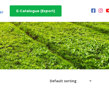
E-Catalogue (Export)
er